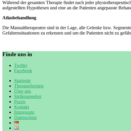
Während der gesamten Therapie findet nach jeder physiotherapeutisch
aufgestellten Hypothesen und eine an die Patienten angepasste Behan
Atlasbehandlung
Die Manualtherapeuten sind in der Lage, alle Gelenke bzw. Segmente 
Gefahrensituationen zu erkennen und um die Patienten nicht zu gefäh
Finde uns in
Twitter
Facebook
Startseite
Therapieformen
Über uns
Stellenangebot
Praxis
Kontakt
Impressum
Datenschutz