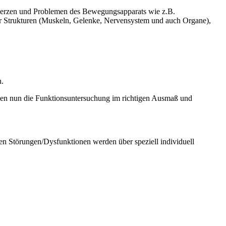
merzen und Problemen des Bewegungsapparats wie z.B.
r Strukturen (Muskeln, Gelenke, Nervensystem und auch Organe),
n.
ssen nun die Funktionsuntersuchung im richtigen Ausmaß und
ten Störungen/Dysfunktionen werden über speziell individuell