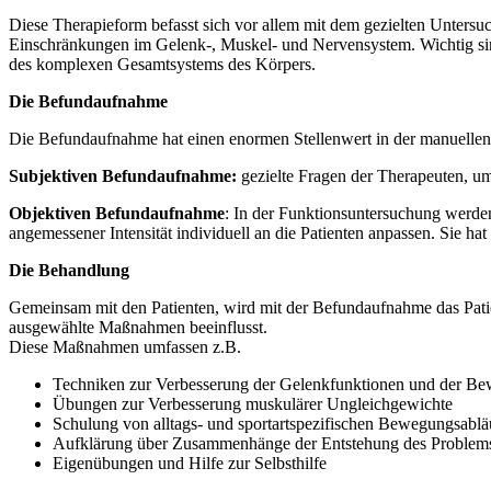
Diese Therapieform befasst sich vor allem mit dem gezielten Unte
Einschränkungen im Gelenk-, Muskel- und Nervensystem. Wichtig sin
des komplexen Gesamtsystems des Körpers.
Die Befundaufnahme
Die Befundaufnahme hat einen enormen Stellenwert in der manuellen 
Subjektiven Befundaufnahme:
gezielte Fragen der Therapeuten, um
Objektiven Befundaufnahme
: In der Funktionsuntersuchung werde
angemessener Intensität individuell an die Patienten anpassen. Sie h
Die Behandlung
Gemeinsam mit den Patienten, wird mit der Befundaufnahme das Patient
ausgewählte Maßnahmen beeinflusst.
Diese Maßnahmen umfassen z.B.
Techniken zur Verbesserung der Gelenkfunktionen und der Be
Übungen zur Verbesserung muskulärer Ungleichgewichte
Schulung von alltags- und sportartspezifischen Bewegungsablä
Aufklärung über Zusammenhänge der Entstehung des Problems, 
Eigenübungen und Hilfe zur Selbsthilfe