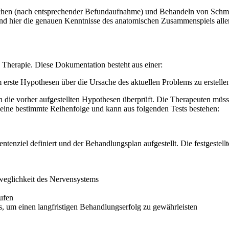
rsuchen (nach entsprechender Befundaufnahme) und Behandeln von Sch
d hier die genauen Kenntnisse des anatomischen Zusammenspiels alle
Therapie. Diese Dokumentation besteht aus einer:
 erste Hypothesen über die Ursache des aktuellen Problems zu erstelle
n die vorher aufgestellten Hypothesen überprüft. Die Therapeuten mü
at eine bestimmte Reihenfolge und kann aus folgenden Tests bestehen:
enziel definiert und der Behandlungsplan aufgestellt. Die festgestell
weglichkeit des Nervensystems
ufen
um einen langfristigen Behandlungserfolg zu gewährleisten