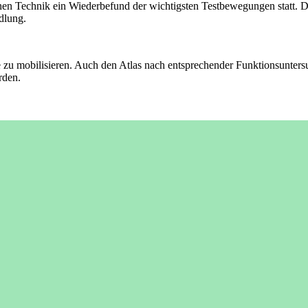
en Technik ein Wiederbefund der wichtigsten Testbewegungen statt. Di
dlung.
zu mobilisieren. Auch den Atlas nach entsprechender Funktionsuntersuc
rden.