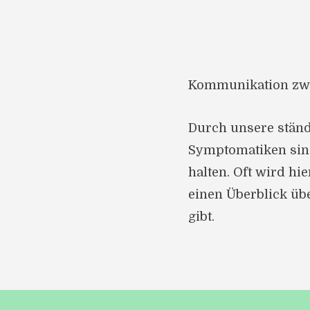
Kommunikation zwi
Durch unsere stän
Symptomatiken sind
halten. Oft wird hi
einen Überblick üb
gibt.