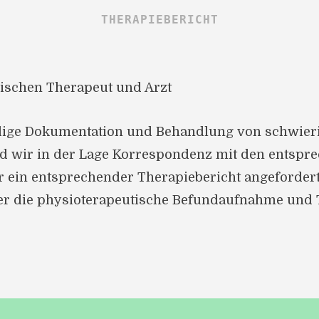
THERAPIEBERICHT
schen Therapeut und Arzt
dige Dokumentation und Behandlung von schwier
 wir in der Lage Korrespondenz mit den entspr
er ein entsprechender Therapiebericht angeforder
er die physioterapeutische Befundaufnahme und 