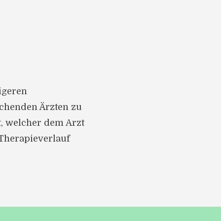
igeren
echenden Ärzten zu
t, welcher dem Arzt
Therapieverlauf