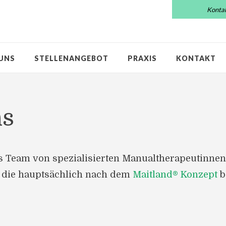
Konta
 UNS
STELLENANGEBOT
PRAXIS
KONTAKT
ns
es Team von spezialisierten Manualtherapeutinne
 die hauptsächlich nach dem
Maitland® Konzept
b