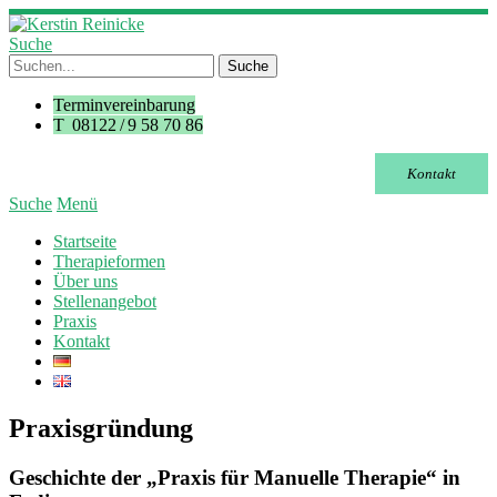
Suche
Terminvereinbarung
T 08122 / 9 58 70 86
Kontakt
Suche
Menü
Startseite
Therapieformen
Über uns
Stellenangebot
Praxis
Kontakt
Praxisgründung
Geschichte der „Praxis für Manuelle Therapie“ in