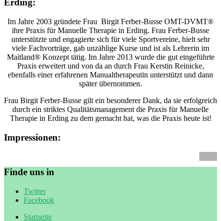
Erding:
Im Jahre 2003 gründete Frau Birgit Ferber-Busse OMT-DVMT®
ihre Praxis für Manuelle Therapie in Erding. Frau Ferber-Busse
unterstützte und engagierte sich für viele Sportvereine, hielt sehr
viele Fachvorträge, gab unzählige Kurse und ist als Lehrerin im
Maitland® Konzept tätig. Im Jahre 2013 wurde die gut eingeführte
Praxis erweitert und von da an durch Frau Kerstin Reinicke,
ebenfalls einer erfahrenen Manualtherapeutin unterstützt und dann
später übernommen.
Frau Birgit Ferber-Busse gilt ein besonderer Dank, da sie erfolgreich
durch ein striktes Qualitätsmanagement die Praxis für Manuelle
Therapie in Erding zu dem gemacht hat, was die Praxis heute ist!
Impressionen:
Finde uns in
Twitter
Facebook
Startseite